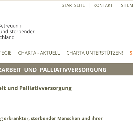
STARTSEITE
KONTAKT
SITE
TEGIE
CHARTA - AKTUELL
CHARTA UNTERSTÜTZEN!
S
ZARBEIT UND PALLIATIVVERSORGUNG
it und Palliativversorgung
ng erkrankter, sterbender Menschen und ihrer