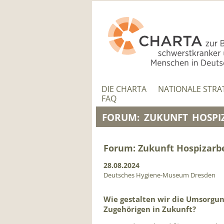
NAVIGATION
ÜBERSPRINGEN
NAVIGATION
ÜBERSPRINGEN
DIE CHARTA
NATIONALE STRA
FAQ
FORUM: ZUKUNFT HOSPI
Forum: Zukunft Hospizarbe
28.08.2024
Deutsches Hygiene-Museum Dresden
Wie gestalten wir die Umsorgu
Zugehörigen in Zukunft?