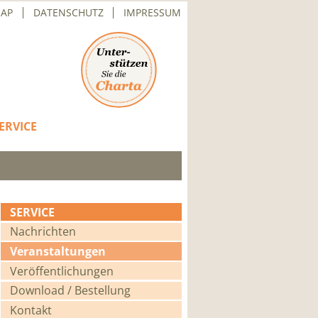
MAP
DATENSCHUTZ
IMPRESSUM
ERVICE
SERVICE
Navigation
Nachrichten
überspringen
Veranstaltungen
Veröffentlichungen
Download / Bestellung
Kontakt