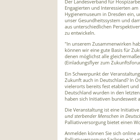
Der Landesverband für Hospizarbeit
Engagierten und Interessierten am
Hygienemuseum in Dresden ein, 
unser Gesundheitssystem und damit
aus unterschiedlichen Perspektive
zu entwickeln.
"In unserem Zusammenwirken hab
können wir eine gute Basis für Zu
denen möglichst alle gleichermaße
(Einladungsflyer zum Zukunftsfor
Ein Schwerpunkt der Veranstaltung
Zukunft auch in Deutschland? In Ö
vielerorts bereits fest etabliert 
Deutschland wurden in den letzten
haben sich Initiativen bundesweit
Die Veranstaltung ist eine Initiati
und sterbender Menschen in Deutsc
Palliativversorgung bietet einen
Anmelden können Sie sich online 
Palliativversorgung Sachsen e.V. un