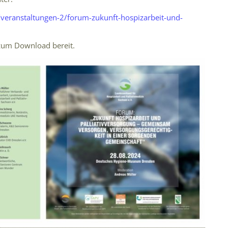
e/veranstaltungen-2/forum-zukunft-hospizarbeit-und-
um Download bereit.