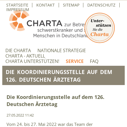
NAVIGATION
STARTSEITE
KONTAKT
SITEMAP
DATENSCHUTZ
ÜBERSPRINGEN
IMPRESSUM
NAVIGATION
ÜBERSPRINGEN
DIE CHARTA
NATIONALE STRATEGIE
CHARTA - AKTUELL
CHARTA UNTERSTÜTZEN!
SERVICE
FAQ
DIE KOORDINIERUNGSSTELLE AUF DEM
126. DEUTSCHEN ÄRZTETAG
Die Koordinierungsstelle auf dem 126.
Deutschen Ärztetag
27.05.2022 11:42
Vom 24. bis 27. Mai 2022 war das Team der