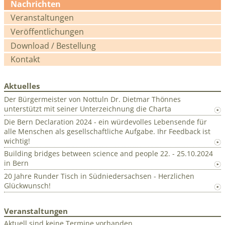
Navigation
Nachrichten
überspringen
Veranstaltungen
Veröffentlichungen
Download / Bestellung
Kontakt
Aktuelles
Der Bürgermeister von Nottuln Dr. Dietmar Thönnes
unterstützt mit seiner Unterzeichnung die Charta
Die Bern Declaration 2024 - ein würdevolles Lebensende für
alle Menschen als gesellschaftliche Aufgabe. Ihr Feedback ist
wichtig!
Building bridges between science and people 22. - 25.10.2024
in Bern
20 Jahre Runder Tisch in Südniedersachsen - Herzlichen
Glückwunsch!
Veranstaltungen
Aktuell sind keine Termine vorhanden.