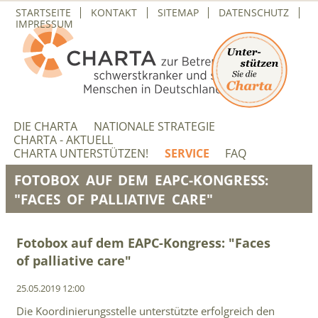
NAVIGATION
STARTSEITE
KONTAKT
SITEMAP
DATENSCHUTZ
ÜBERSPRINGEN
IMPRESSUM
NAVIGATION
ÜBERSPRINGEN
DIE CHARTA
NATIONALE STRATEGIE
CHARTA - AKTUELL
CHARTA UNTERSTÜTZEN!
SERVICE
FAQ
FOTOBOX AUF DEM EAPC-KONGRESS:
"FACES OF PALLIATIVE CARE"
Fotobox auf dem EAPC-Kongress: "Faces
of palliative care"
25.05.2019 12:00
Die Koordinierungsstelle unterstützte erfolgreich den