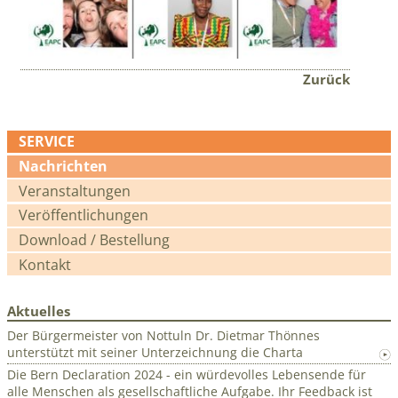
Zurück
SERVICE
Navigation
Nachrichten
überspringen
Veranstaltungen
Veröffentlichungen
Download / Bestellung
Kontakt
Aktuelles
Der Bürgermeister von Nottuln Dr. Dietmar Thönnes
unterstützt mit seiner Unterzeichnung die Charta
Die Bern Declaration 2024 - ein würdevolles Lebensende für
alle Menschen als gesellschaftliche Aufgabe. Ihr Feedback ist