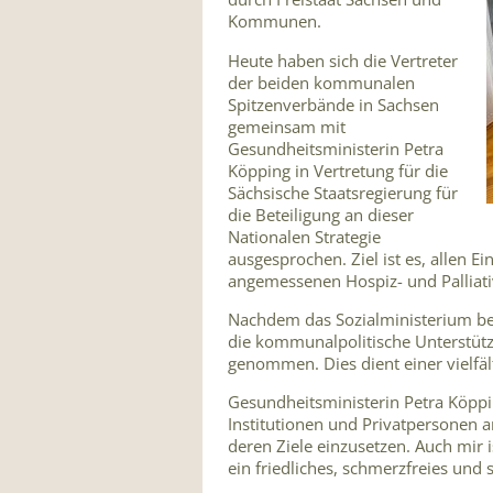
Kommunen.
Heute haben sich die Vertreter
der beiden kommunalen
Spitzenverbände in Sachsen
gemeinsam mit
Gesundheitsministerin Petra
Köpping in Vertretung für die
Sächsische Staatsregierung für
die Beteiligung an dieser
Nationalen Strategie
ausgesprochen. Ziel ist es, allen
angemessenen Hospiz- und Palliati
Nachdem das Sozialministerium ber
die kommunalpolitische Unterstüt
genommen. Dies dient einer vielfä
Gesundheitsministerin Petra Köppi
Institutionen und Privatpersonen an
deren Ziele einzusetzen. Auch mir 
ein friedliches, schmerzfreies un