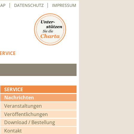
MAP
DATENSCHUTZ
IMPRESSUM
ERVICE
SERVICE
Navigation
Nachrichten
überspringen
Veranstaltungen
Veröffentlichungen
Download / Bestellung
Kontakt