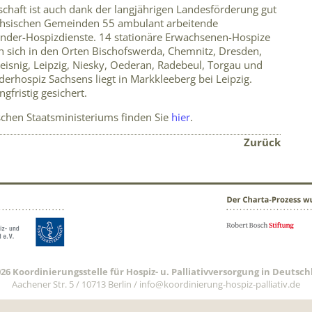
schaft ist auch dank der langjährigen Landesförderung gut
 sächsischen Gemeinden 55 ambulant arbeitende
inder-Hospizdienste. 14 stationäre Erwachsenen-Hospize
n sich in den Orten Bischofswerda, Chemnitz, Dresden,
Leisnig, Leipzig, Niesky, Oederan, Radebeul, Torgau und
derhospiz Sachsens liegt in Markkleeberg bei Leipzig.
gfristig gesichert.
chen Staatsministeriums finden Sie
hier
.
Zurück
026 Koordinierungsstelle für Hospiz- u. Palliativversorgung in Deutsc
Aachener Str. 5 / 10713 Berlin /
info@koordinierung-hospiz-palliativ.de