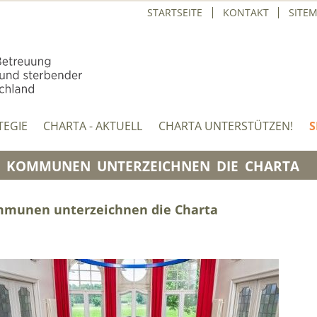
STARTSEITE
KONTAKT
SITE
TEGIE
CHARTA - AKTUELL
CHARTA UNTERSTÜTZEN!
S
D KOMMUNEN UNTERZEICHNEN DIE CHARTA
mmunen unterzeichnen die Charta