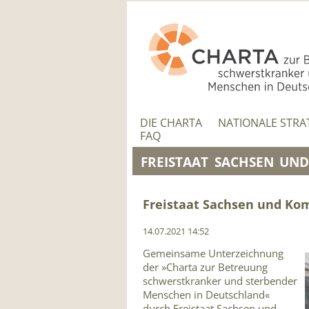
NAVIGATION
ÜBERSPRINGEN
NAVIGATION
ÜBERSPRINGEN
DIE CHARTA
NATIONALE STRA
FAQ
FREISTAAT SACHSEN UN
Freistaat Sachsen und Ko
14.07.2021 14:52
Gemeinsame Unterzeichnung
der »Charta zur Betreuung
schwerstkranker und sterbender
Menschen in Deutschland«
durch Freistaat Sachsen und