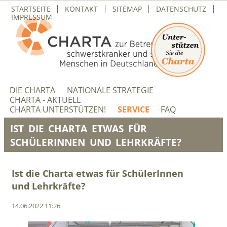
NAVIGATION
STARTSEITE
KONTAKT
SITEMAP
DATENSCHUTZ
ÜBERSPRINGEN
IMPRESSUM
NAVIGATION
ÜBERSPRINGEN
DIE CHARTA
NATIONALE STRATEGIE
CHARTA - AKTUELL
CHARTA UNTERSTÜTZEN!
SERVICE
FAQ
IST DIE CHARTA ETWAS FÜR
SCHÜLERINNEN UND LEHRKRÄFTE?
Ist die Charta etwas für SchülerInnen
und Lehrkräfte?
14.06.2022 11:26