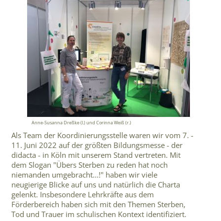
Anne-Susanna Dreßke (l.) und Corinna Weiß (r.)
Als Team der Koordinierungsstelle waren wir vom 7. -
11. Juni 2022 auf der größten Bildungsmesse - der
didacta - in Köln mit unserem Stand vertreten. Mit
dem Slogan "Übers Sterben zu reden hat noch
niemanden umgebracht...!" haben wir viele
neugierige Blicke auf uns und natürlich die Charta
gelenkt. Insbesondere Lehrkräfte aus dem
Förderbereich haben sich mit den Themen Sterben,
Tod und Trauer im schulischen Kontext identifiziert.