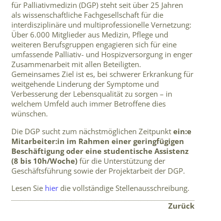
für Palliativmedizin (DGP) steht seit über 25 Jahren
als wissenschaftliche Fachgesellschaft für die
interdisziplinäre und multiprofessionelle Vernetzung:
Über 6.000 Mitglieder aus Medizin, Pflege und
weiteren Berufsgruppen engagieren sich für eine
umfassende Palliativ- und Hospizversorgung in enger
Zusammenarbeit mit allen Beteiligten.
Gemeinsames Ziel ist es, bei schwerer Erkrankung für
weitgehende Linderung der Symptome und
Verbesserung der Lebensqualität zu sorgen – in
welchem Umfeld auch immer Betroffene dies
wünschen.
Die DGP sucht zum nächstmöglichen Zeitpunkt
ein:e
Mitarbeiter:in im Rahmen einer geringfügigen
Beschäftigung oder eine studentische Assistenz
(8 bis 10h/Woche)
für die Unterstützung der
Geschäftsführung sowie der Projektarbeit der DGP.
Lesen Sie
hier
die vollständige Stellenausschreibung.
Zurück