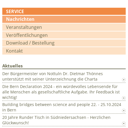
SERVICE
Navigation
Nachrichten
überspringen
Veranstaltungen
Veröffentlichungen
Download / Bestellung
Kontakt
Aktuelles
Der Bürgermeister von Nottuln Dr. Dietmar Thönnes
unterstützt mit seiner Unterzeichnung die Charta
Die Bern Declaration 2024 - ein würdevolles Lebensende für
alle Menschen als gesellschaftliche Aufgabe. Ihr Feedback ist
wichtig!
Building bridges between science and people 22. - 25.10.2024
in Bern
20 Jahre Runder Tisch in Südniedersachsen - Herzlichen
Glückwunsch!