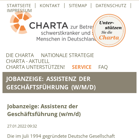
NAVIGATION
STARTSEITE
KONTAKT
SITEMAP
DATENSCHUTZ
ÜBERSPRINGEN
IMPRESSUM
NAVIGATION
ÜBERSPRINGEN
DIE CHARTA
NATIONALE STRATEGIE
CHARTA - AKTUELL
CHARTA UNTERSTÜTZEN!
SERVICE
FAQ
JOBANZEIGE: ASSISTENZ DER
GESCHÄFTSFÜHRUNG (W/M/D)
Jobanzeige: Assistenz der
Geschäftsführung (w/m/d)
27.01.2022 09:32
Die im Juli 1994 gegründete Deutsche Gesellschaft