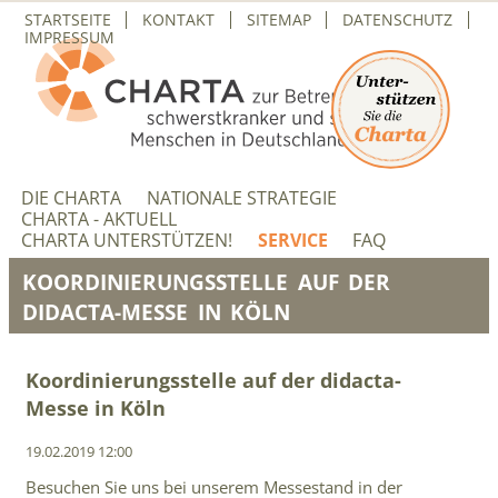
NAVIGATION
STARTSEITE
KONTAKT
SITEMAP
DATENSCHUTZ
ÜBERSPRINGEN
IMPRESSUM
NAVIGATION
ÜBERSPRINGEN
DIE CHARTA
NATIONALE STRATEGIE
CHARTA - AKTUELL
CHARTA UNTERSTÜTZEN!
SERVICE
FAQ
KOORDINIERUNGSSTELLE AUF DER
DIDACTA-MESSE IN KÖLN
Koordinierungsstelle auf der didacta-
Messe in Köln
19.02.2019 12:00
Besuchen Sie uns bei unserem Messestand in der