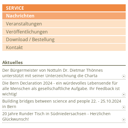
SERVICE
Navigation
Nachrichten
überspringen
Veranstaltungen
Veröffentlichungen
Download / Bestellung
Kontakt
Aktuelles
Der Bürgermeister von Nottuln Dr. Dietmar Thönnes
unterstützt mit seiner Unterzeichnung die Charta
Die Bern Declaration 2024 - ein würdevolles Lebensende für
alle Menschen als gesellschaftliche Aufgabe. Ihr Feedback ist
wichtig!
Building bridges between science and people 22. - 25.10.2024
in Bern
20 Jahre Runder Tisch in Südniedersachsen - Herzlichen
Glückwunsch!