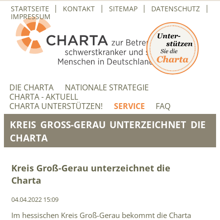
NAVIGATION
STARTSEITE
KONTAKT
SITEMAP
DATENSCHUTZ
ÜBERSPRINGEN
IMPRESSUM
NAVIGATION
ÜBERSPRINGEN
DIE CHARTA
NATIONALE STRATEGIE
CHARTA - AKTUELL
CHARTA UNTERSTÜTZEN!
SERVICE
FAQ
KREIS GROSS-GERAU UNTERZEICHNET DIE C
HARTA
Kreis Groß-Gerau unterzeichnet die
Charta
04.04.2022 15:09
Im hessischen Kreis Groß-Gerau bekommt die Charta