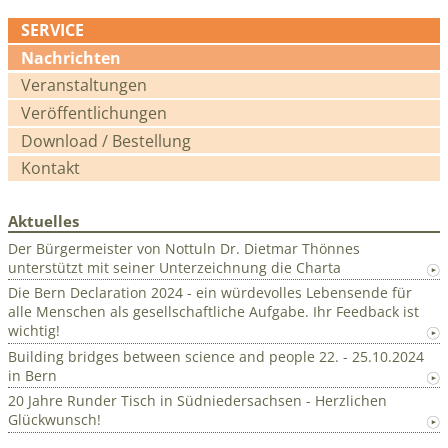
SERVICE
Navigation
Nachrichten
überspringen
Veranstaltungen
Veröffentlichungen
Download / Bestellung
Kontakt
Aktuelles
Der Bürgermeister von Nottuln Dr. Dietmar Thönnes
unterstützt mit seiner Unterzeichnung die Charta
Die Bern Declaration 2024 - ein würdevolles Lebensende für
alle Menschen als gesellschaftliche Aufgabe. Ihr Feedback ist
wichtig!
Building bridges between science and people 22. - 25.10.2024
in Bern
20 Jahre Runder Tisch in Südniedersachsen - Herzlichen
Glückwunsch!