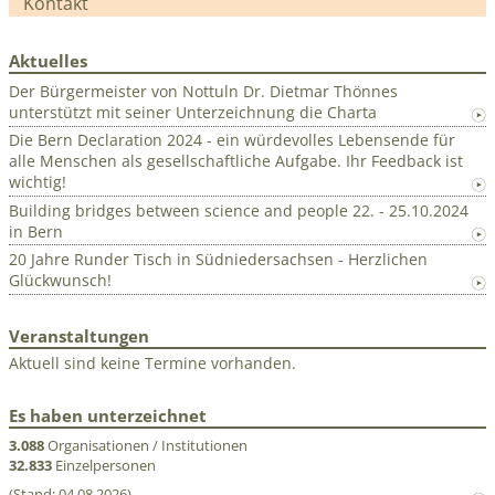
Kontakt
Aktuelles
Der Bürgermeister von Nottuln Dr. Dietmar Thönnes
unterstützt mit seiner Unterzeichnung die Charta
Die Bern Declaration 2024 - ein würdevolles Lebensende für
alle Menschen als gesellschaftliche Aufgabe. Ihr Feedback ist
wichtig!
Building bridges between science and people 22. - 25.10.2024
in Bern
20 Jahre Runder Tisch in Südniedersachsen - Herzlichen
Glückwunsch!
Veranstaltungen
Aktuell sind keine Termine vorhanden.
Es haben unterzeichnet
3.088
Organisationen / Institutionen
32.833
Einzelpersonen
(Stand: 04.08.2026)