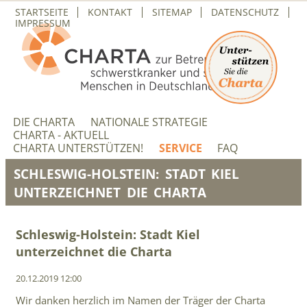
NAVIGATION
STARTSEITE
KONTAKT
SITEMAP
DATENSCHUTZ
ÜBERSPRINGEN
IMPRESSUM
NAVIGATION
ÜBERSPRINGEN
DIE CHARTA
NATIONALE STRATEGIE
CHARTA - AKTUELL
CHARTA UNTERSTÜTZEN!
SERVICE
FAQ
SCHLESWIG-HOLSTEIN: STADT KIEL
UNTERZEICHNET DIE CHARTA
Schleswig-Holstein: Stadt Kiel
unterzeichnet die Charta
20.12.2019 12:00
Wir danken herzlich im Namen der Träger der Charta